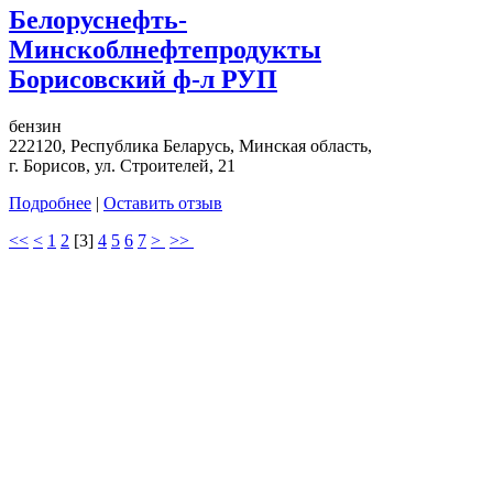
Белоруснефть-
Минскоблнефтепродукты
Борисовский ф-л РУП
бензин
222120, Республика Беларусь, Минская область,
г. Борисов, ул. Строителей, 21
Подробнее
|
Оставить отзыв
<<
<
1
2
[
3
]
4
5
6
7
>
>>