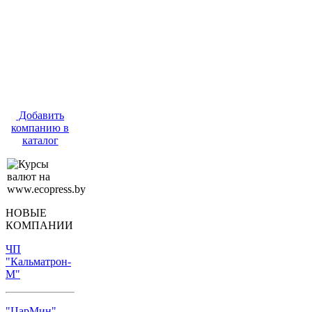
Добавить
компанию в
каталог
НОВЫЕ
КОМПАНИИ
ЧП
"Кальматрон-
М"
"ЦарМин"