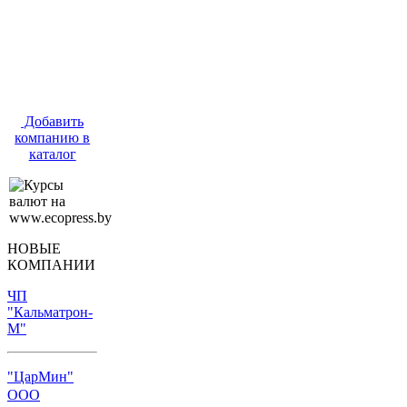
Добавить
компанию в
каталог
НОВЫЕ
КОМПАНИИ
ЧП
"Кальматрон-
М"
"ЦарМин"
ООО