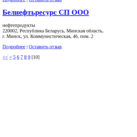
Белнефтьресурс СП ООО
нефтепродукты
220002, Республика Беларусь, Минская область,
г. Минск, ул. Коммунистическая, 46, пом. 2
Подробнее
|
Оставить отзыв
<<
<
5
6
7
8
9
[
10
]