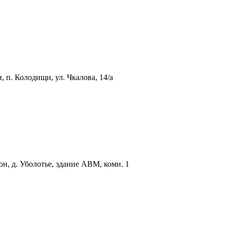
 п. Колодищи, ул. Чкалова, 14/а
н, д. Уболотье, здание АВМ, комн. 1