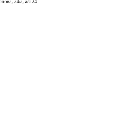
ова, 24/а, а/я 24