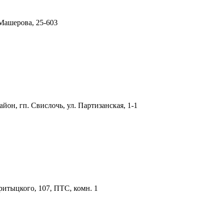
 Машерова, 25-603
йон, гп. Свислочь, ул. Партизанская, 1-1
Притыцкого, 107, ПТС, комн. 1