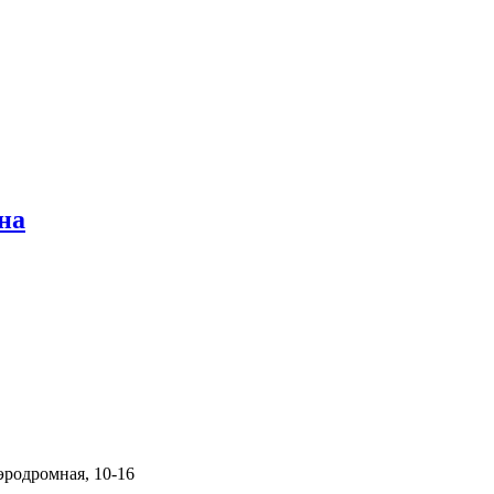
на
эродромная, 10-16