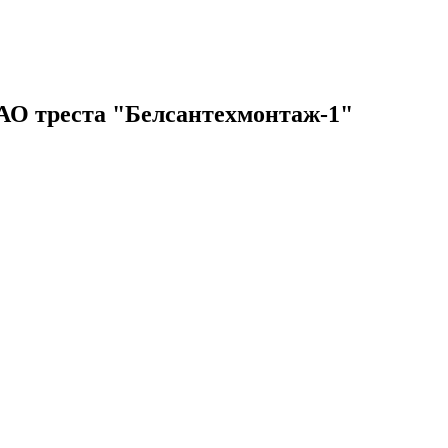
ОАО треста "Белсантехмонтаж-1"