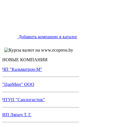
Добавить компанию в каталог
НОВЫЕ КОМПАНИИ
ЧП "Кальматрон-М"
"ЦарМин" ООО
ЧТУП "Санлогистик"
ИП Ляпич Т. Г.