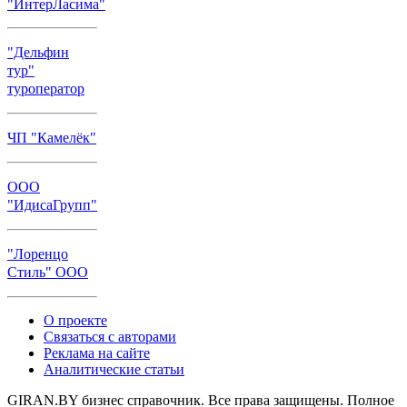
"ИнтерЛасима"
"Дельфин
тур"
туроператор
ЧП "Камелёк"
ООО
"ИдисаГрупп"
"Лоренцо
Стиль" ООО
О проекте
Связаться с авторами
Реклама на сайте
Аналитические статьи
GIRAN.BY бизнес справочник. Все права защищены. Полное