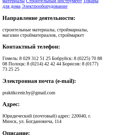
материалы
Строительный инструмент
Товары
для дома
Электрооборудование
Направление деятельности:
строительные материалы, строймариалы,
магазин стройматериалов, строймаркет
Контактный телефон:
Гомель: 8 029 312 51 25 Бобруйск: 8 (0225) 70 88
08 Полоцк: 8 (0214) 42 42 44 Борисов: 8 (0177)
73 25 25
Электронная почта (e-mail):
praktikcentr.by@gmail.com
Адрес:
Юридический (почтовый) адрес: 220040, г.
Минск, ул. Богдановича, 114
Описание: