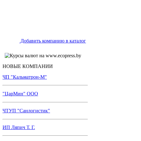
Добавить компанию в каталог
НОВЫЕ КОМПАНИИ
ЧП "Кальматрон-М"
"ЦарМин" ООО
ЧТУП "Санлогистик"
ИП Ляпич Т. Г.