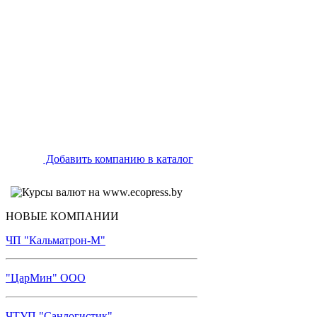
Добавить компанию в каталог
НОВЫЕ КОМПАНИИ
ЧП "Кальматрон-М"
"ЦарМин" ООО
ЧТУП "Санлогистик"