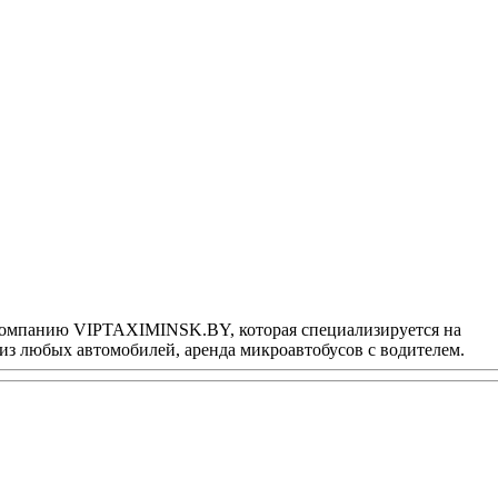
 компанию VIPTAXIMINSK.BY, которая специализируется на
 из любых автомобилей, аренда микроавтобусов с водителем.