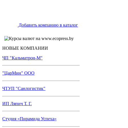
Добавить компанию в каталог
НОВЫЕ КОМПАНИИ
ЧП "Кальматрон-М"
"ЦарМин" ООО
ЧТУП "Санлогистик"
ИП Ляпич Т. Г.
Студия «Пирамида Успеха»