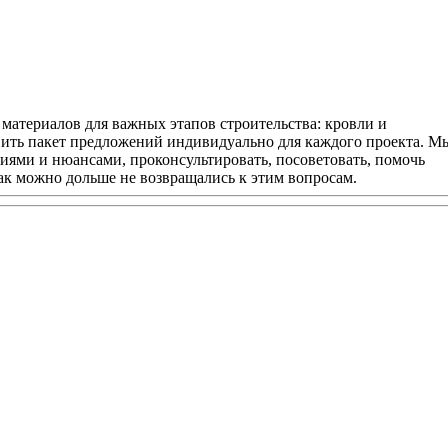
атериалов для важных этапов строительства: кровли и
авить пакет предложений индивидуально для каждого проекта. М
иями и нюансами, проконсультировать, посоветовать, помочь
как можно дольше не возвращались к этим вопросам.