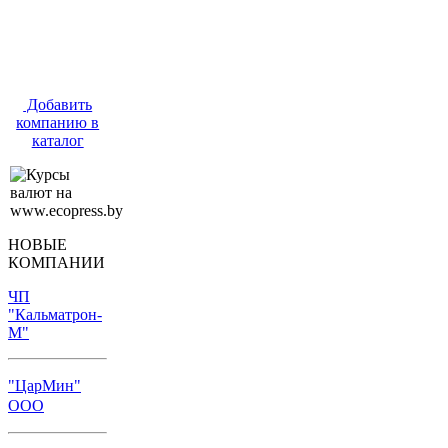
Добавить
компанию в
каталог
НОВЫЕ
КОМПАНИИ
ЧП
"Кальматрон-
М"
"ЦарМин"
ООО