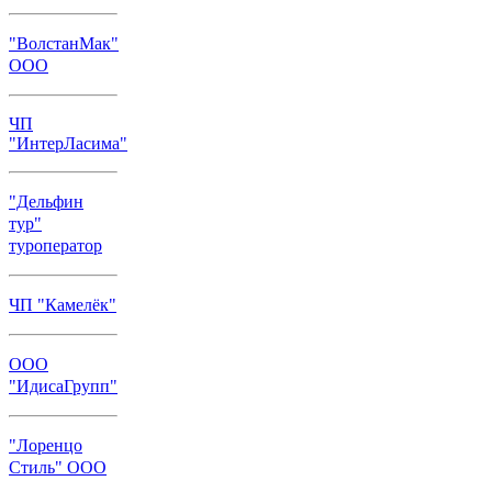
"ВолстанМак"
ООО
ЧП
"ИнтерЛасима"
"Дельфин
тур"
туроператор
ЧП "Камелёк"
ООО
"ИдисаГрупп"
"Лоренцо
Стиль" ООО