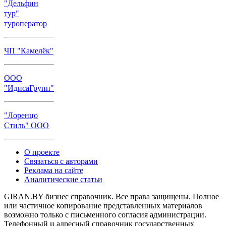
"Дельфин
тур"
туроператор
ЧП "Камелёк"
ООО
"ИдисаГрупп"
"Лоренцо
Стиль" ООО
О проекте
Связаться с авторами
Реклама на сайте
Аналитические статьи
GIRAN.BY бизнес справочник. Все права защищены. Полное
или частичное копирование представленных материалов
возможно только с письменного согласия администрации.
Телефонный и адресный справочник государственных