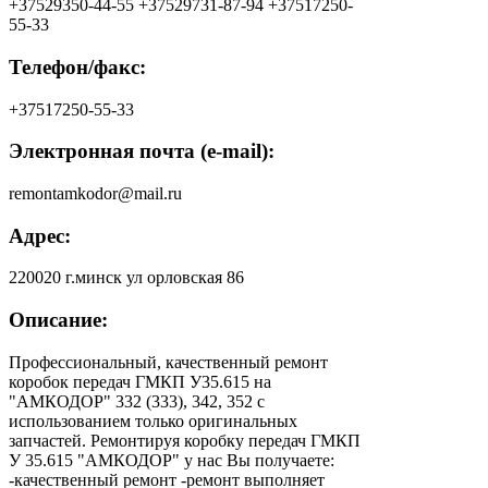
+37529350-44-55 +37529731-87-94 +37517250-
55-33
Телефон/факс:
+37517250-55-33
Электронная почта (e-mail):
remontamkodor@mail.ru
Адрес:
220020 г.минск ул орловская 86
Описание:
Профессиональный, качественный ремонт
коробок передач ГМКП У35.615 на
"АМКОДОР" 332 (333), 342, 352 с
использованием только оригинальных
запчастей. Ремонтируя коробку передач ГМКП
У 35.615 "АМКОДОР" у нас Вы получаете:
-качественный ремонт -ремонт выполняет