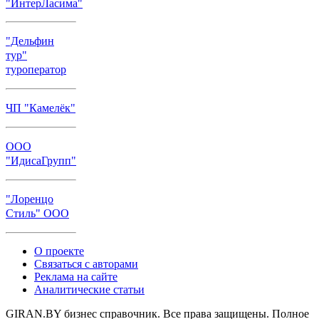
"ИнтерЛасима"
"Дельфин
тур"
туроператор
ЧП "Камелёк"
ООО
"ИдисаГрупп"
"Лоренцо
Стиль" ООО
О проекте
Связаться с авторами
Реклама на сайте
Аналитические статьи
GIRAN.BY бизнес справочник. Все права защищены. Полное