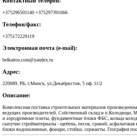
Контактный телефон:
+375296501140 +375297391666
Телефон/факс:
+375172229119
Электронная почта (e-mail):
belkairos.com@yandex.ru
Адрес:
220089. РБ, г.Минск, ул.Декабристов, 5 оф. 11/2
Описание:
Комплексная поставка строительных материалов произведенны
ведущих производителей. Собственный склад в п.Колодищи, Ми
и аэродромные плиты, фундаментные блоки ФБС, кольца колодц
сыпучие стройматериалы - щебень, песок, гравий, асфальтовая
блоки водоналивные, фонари, стойки, сержанты. География пос