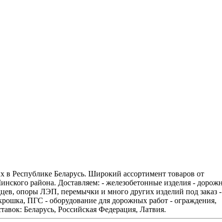
х в Республике Беларусь. Широкий ассортимент товаров от
нского района. Доставляем: - железобетонные изделия - дорож
ев, опоры ЛЭП, перемычки и много других изделий под заказ -
 крошка, ПГС - оборудование для дорожных работ - ограждения,
тавок: Беларусь, Российская Федерация, Латвия.