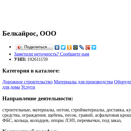
Белкайрос, ООО
Поделиться…
Заметили неточность? Сообщите нам
УНП:
192611159
Категория в каталоге:
Дорожное строительство
Материалы для производства
Оборудо
для дома
Услуги
Направление деятельности:
строительные, материалы, оптом, стройматериалы, доставка, ку
средства, ограждения. щебень, песок, гравий, асфальтовая кр
ФБС, кольца, колодцев, опоры ЛЭП, перемычки, под заказ,