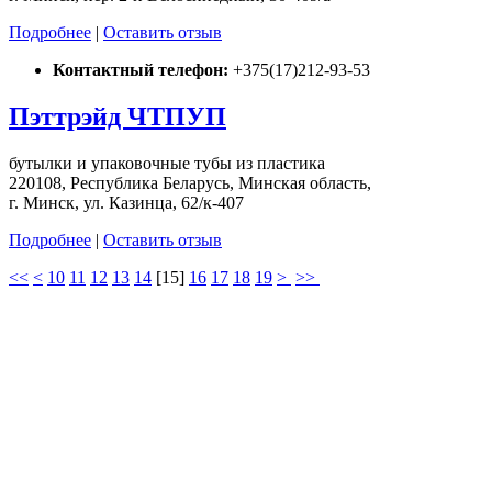
Подробнее
|
Оставить отзыв
Контактный телефон:
+375(17)212-93-53
Пэттрэйд ЧТПУП
бутылки и упаковочные тубы из пластика
220108, Республика Беларусь, Минская область,
г. Минск, ул. Казинца, 62/к-407
Подробнее
|
Оставить отзыв
<<
<
10
11
12
13
14
[
15
]
16
17
18
19
>
>>