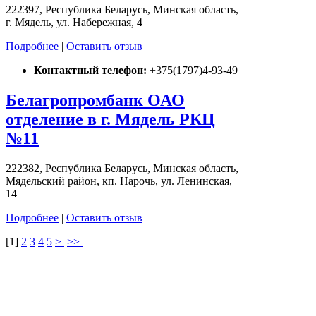
222397, Республика Беларусь, Минская область,
г. Мядель, ул. Набережная, 4
Подробнее
|
Оставить отзыв
Контактный телефон:
+375(1797)4-93-49
Белагропромбанк ОАО
отделение в г. Мядель РКЦ
№11
222382, Республика Беларусь, Минская область,
Мядельский район, кп. Нарочь, ул. Ленинская,
14
Подробнее
|
Оставить отзыв
[
1
]
2
3
4
5
>
>>