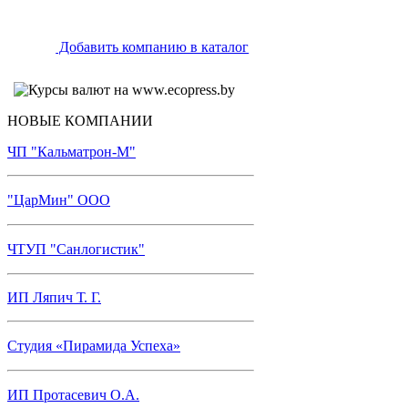
Добавить компанию в каталог
НОВЫЕ КОМПАНИИ
ЧП "Кальматрон-М"
"ЦарМин" ООО
ЧТУП "Санлогистик"
ИП Ляпич Т. Г.
Студия «Пирамида Успеха»
ИП Протасевич О.А.