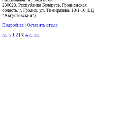
230023, Республика Беларусь, Гродненская
область, г. Гродно, ул. Тимирязева, 10/1-16 (БЦ
"Августовский")
Подробнее
|
Оставить отзыв
<<
<
1
2
[
3
]
4
>
>>