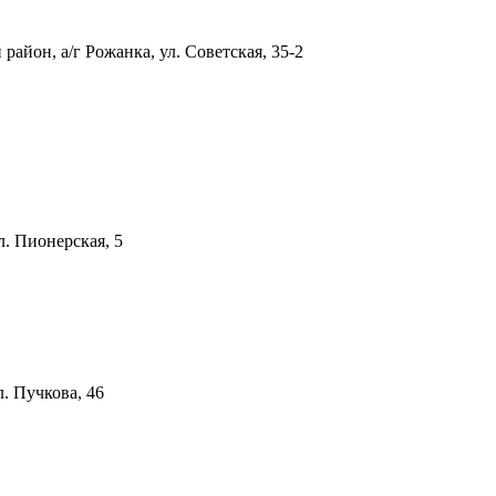
айон, а/г Рожанка, ул. Советская, 35-2
л. Пионерская, 5
л. Пучкова, 46