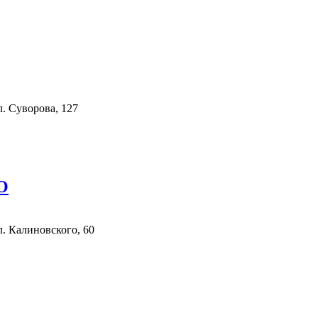
л. Суворова, 127
О
л. Калиновского, 60