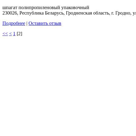
шпагат полипропиленовый упаковочный
230026, Республика Беларусь, Гродненская область, г. Гродно, у
Подробнее
|
Оставить отзыв
<<
<
1
[
2
]