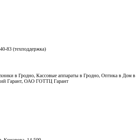
-40-83 (техподдержка)
ехники в Гродно, Кассовые аппараты в Гродно, Оптика в Дом в
ский Гарант, ОАО ГОТТЦ Гарант
л. Комарова, 14-509