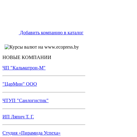
Добавить компанию в каталог
НОВЫЕ КОМПАНИИ
ЧП "Кальматрон-М"
"ЦарМин" ООО
ЧТУП "Санлогистик"
ИП Ляпич Т. Г.
Студия «Пирамида Успеха»