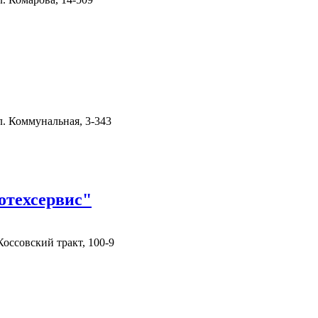
ул. Коммунальная, 3-343
техсервис"
Коссовский тракт, 100-9