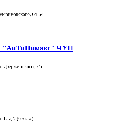
. Рыбиновского, 64-64
ва "АйТиНимакс" ЧУП
л. Дзержинского, 7/а
 Гая, 2 (9 этаж)