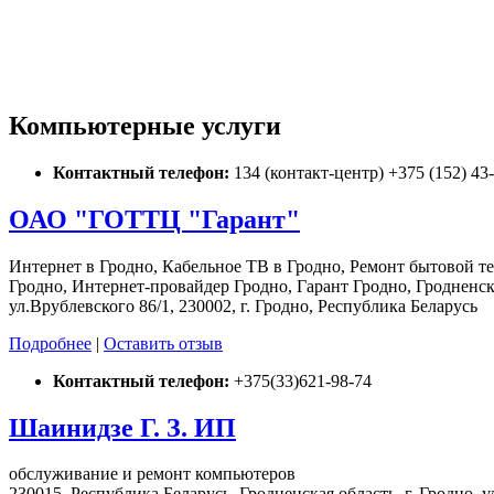
Компьютерные услуги
Контактный телефон:
134 (контакт-центр) +375 (152) 43
ОАО "ГОТТЦ "Гарант"
Интернет в Гродно, Кабельное ТВ в Гродно, Ремонт бытовой т
Гродно, Интернет-провайдер Гродно, Гарант Гродно, Гроднен
ул.Врублевского 86/1, 230002, г. Гродно, Республика Беларусь
Подробнее
|
Оставить отзыв
Контактный телефон:
+375(33)621-98-74
Шаинидзе Г. З. ИП
обслуживание и ремонт компьютеров
230015, Республика Беларусь, Гродненская область, г. Гродно, у