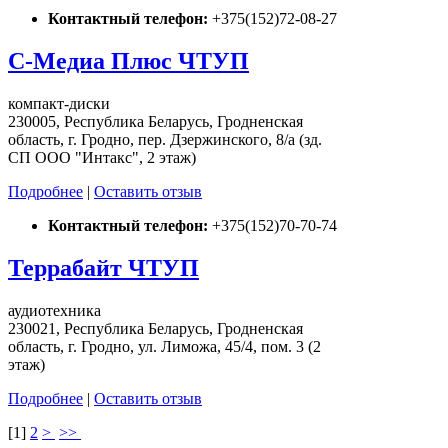
Контактный телефон:
+375(152)72-08-27
С-Медиа Плюс ЧТУП
компакт-диски
230005, Республика Беларусь, Гродненская
область, г. Гродно, пер. Дзержинского, 8/а (зд.
СП ООО "Интакс", 2 этаж)
Подробнее
|
Оставить отзыв
Контактный телефон:
+375(152)70-70-74
Террабайт ЧТУП
аудиотехника
230021, Республика Беларусь, Гродненская
область, г. Гродно, ул. Лиможа, 45/4, пом. 3 (2
этаж)
Подробнее
|
Оставить отзыв
[
1
]
2
>
>>