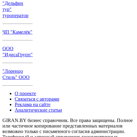
"Дельфин
тур"
туроператор
ЧП "Камелёк"
ООО
"ИдисаГрупп"
"Лоренцо
Стиль" ООО
О проекте
Связаться с авторами
Реклама на сайте
Аналитические статьи
GIRAN.BY бизнес справочник. Все права защищены. Полное
или частичное копирование представленных материалов
возможно только с письменного согласия администрации.
Телефонный и адресный справочник государственных