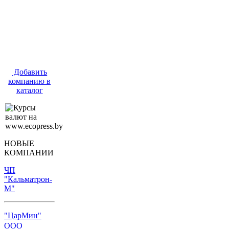
Добавить
компанию в
каталог
НОВЫЕ
КОМПАНИИ
ЧП
"Кальматрон-
М"
"ЦарМин"
ООО