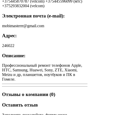
+375445870787 (velcom) +375445596099 (мтс)
+375293832004 (velcom)
Электронная почта (e-mail):
mobimasterrr@gmail.com
Адрес:
246022
Описание:
Профессиональный ремонт телефонов Apple,
HTC, Samsung, Huawei, Sony, ZTE, Xiaomi,
Meizu и др, планшетов, ноутбуков и ПК в
Гомеле.
Отзывы о компании (0)
Оставить отзыв
Заполните, пожалуйста, форму ниже