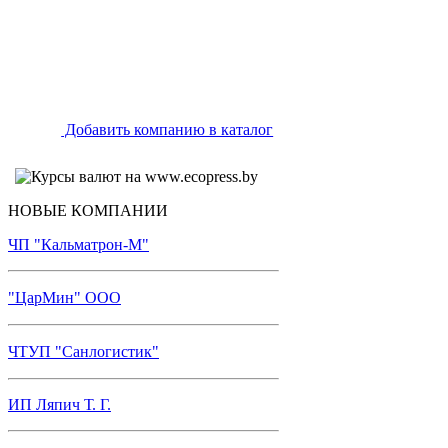
Добавить компанию в каталог
НОВЫЕ КОМПАНИИ
ЧП "Кальматрон-М"
"ЦарМин" ООО
ЧТУП "Санлогистик"
ИП Ляпич Т. Г.