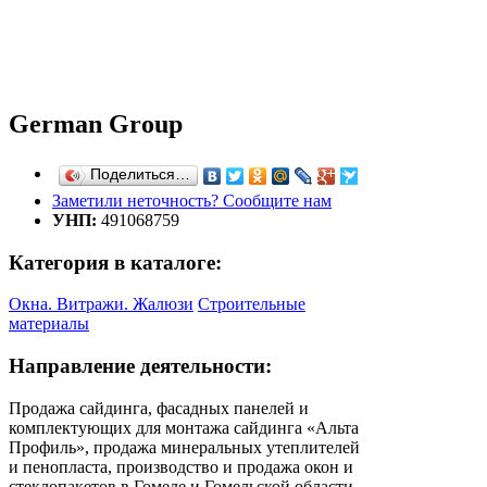
German Group
Поделиться…
Заметили неточность? Сообщите нам
УНП:
491068759
Категория в каталоге:
Окна. Витражи. Жалюзи
Строительные
материалы
Направление деятельности:
Продажа сайдинга, фасадных панелей и
комплектующих для монтажа сайдинга «Альта
Профиль», продажа минеральных утеплителей
и пенопласта, производство и продажа окон и
стеклопакетов в Гомеле и Гомельской области.