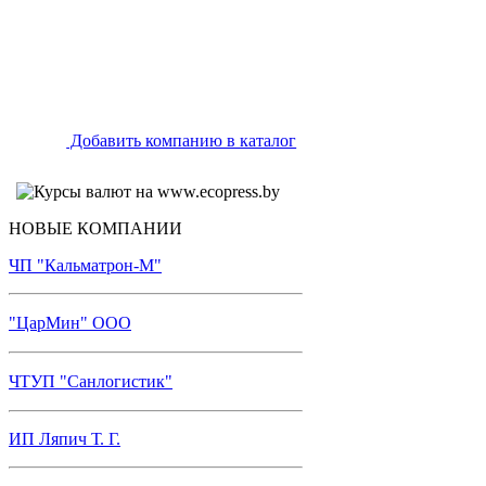
Добавить компанию в каталог
НОВЫЕ КОМПАНИИ
ЧП "Кальматрон-М"
"ЦарМин" ООО
ЧТУП "Санлогистик"
ИП Ляпич Т. Г.