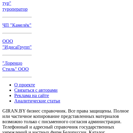
тур"
туроператор
ЧП "Камелёк"
ООО
"ИдисаГрупп"
"Лоренцо
Стиль" ООО
О проекте
Связаться с авторами
Реклама на сайте
Аналитические статьи
GIRAN.BY бизнес справочник. Все права защищены. Полное
или частичное копирование представленных материалов
возможно только с письменного согласия администрации.
Телефонный и адресный справочник государственных
учреждений и частных фирм Белоруссии. Каталог