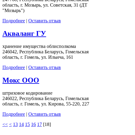
область, г. Мозырь, ул. Советская, 31 (ДТ
"Мозырь")
Подробнее
|
Оставить отзыв
Акваланг ГУ
хранение имущества облисполкома
246042, Республика Беларусь, Гомельская
область, г. Гомель, ул. Ильича, 161
Подробнее
|
Оставить отзыв
Мокс ООО
штриховое кодирование
246022, Республика Беларусь, Гомельская
область, г. Гомель, ул. Кирова, 55-220, 227
Подробнее
|
Оставить отзыв
<<
<
13
14
15
16
17
[
18
]