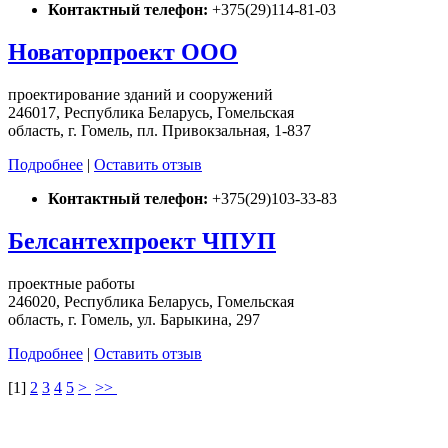
Контактный телефон:
+375(29)114-81-03
Новаторпроект ООО
проектирование зданий и сооружений
246017, Республика Беларусь, Гомельская
область, г. Гомель, пл. Привокзальная, 1-837
Подробнее
|
Оставить отзыв
Контактный телефон:
+375(29)103-33-83
Белсантехпроект ЧПУП
проектные работы
246020, Республика Беларусь, Гомельская
область, г. Гомель, ул. Барыкина, 297
Подробнее
|
Оставить отзыв
[
1
]
2
3
4
5
>
>>