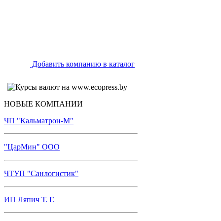
Добавить компанию в каталог
НОВЫЕ КОМПАНИИ
ЧП "Кальматрон-М"
"ЦарМин" ООО
ЧТУП "Санлогистик"
ИП Ляпич Т. Г.