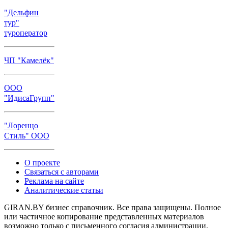
"Дельфин
тур"
туроператор
ЧП "Камелёк"
ООО
"ИдисаГрупп"
"Лоренцо
Стиль" ООО
О проекте
Связаться с авторами
Реклама на сайте
Аналитические статьи
GIRAN.BY бизнес справочник. Все права защищены. Полное
или частичное копирование представленных материалов
возможно только с письменного согласия администрации.