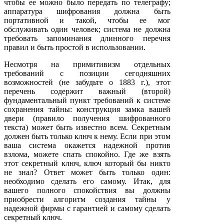
чтобы ее можно было передать по телеграфу;
аппаратура шифрования должна быть
портативной и такой, чтобы ее мог
обслуживать один человек; система не должна
требовать запоминания длинного перечня
правил и быть простой в использовании.
Несмотря на примитивизм отдельных
требований с позиции сегодняшних
возможностей (не забудьте о 1883 г.), этот
перечень содержит важный (второй)
фундаментальный пункт требований к системе
сохранения тайны: конструкция замка вашей
двери (правило получения шифрованного
текста) может быть известно всем. Секретным
должен быть только ключ к нему. Если при этом
ваша система окажется надежной против
взлома, можете спать спокойно. Где же взять
этот секретный ключ, ключ который бы никто
не знал? Ответ может быть только один:
необходимо сделать его самому. Итак, для
вашего полного спокойствия вы должны
приобрести алгоритм создания тайны у
надежной фирмы с гарантией и самому сделать
секретный ключ.