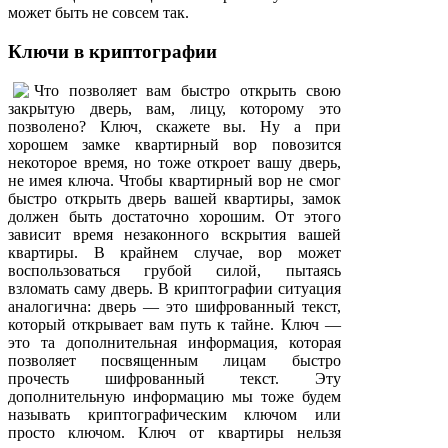
может быть не совсем так.
Ключи в криптографии
Что позволяет вам быстро открыть свою
закрытую дверь, вам, лицу, которому это
позволено? Ключ, скажете вы. Ну а при
хорошем замке квартирный вор повозится
некоторое время, но тоже откроет вашу дверь,
не имея ключа. Чтобы квартирный вор не смог
быстро открыть дверь вашей квартиры, замок
должен быть достаточно хорошим. От этого
зависит время незаконного вскрытия вашей
квартиры. В крайнем случае, вор может
воспользоваться грубой силой, пытаясь
взломать саму дверь. В криптографии ситуация
аналогична: дверь — это шифрованный текст,
который открывает вам путь к тайне. Ключ —
это та дополнительная информация, которая
позволяет посвященным лицам быстро
прочесть шифрованный текст. Эту
дополнительную информацию мы тоже будем
называть криптографическим ключом или
просто ключом. Ключ от квартиры нельзя