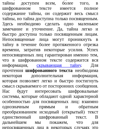
тайны доступен всем, более того, в
шифрованном тексте имеется полное
содержание тайны, он содержит весь смысл
тайны, но тайна доступна только посвященным.
Здесь необходимо сделать одно маленькое
замечание и уточнение. Да, тайна легко и
быстро доступна только посвященным лицам.
Непосвященные лица могут проникнуть в
тайну в течение более протяженного отрезка
времени, затратив некоторые усилия. Успех
непосвященных лиц гарантирован именно тем,
что в шифрованном тексте содержится вся
информация,
скрывающая тайну
. Для
прочтения
шифрованного текста
необходима
некоторая дополнительная информация,
которая позволяет легко и быстро постигнуть
смысл скрываемого от посторонних сообщения.
Нас будут интересовать шифровальные
системы, которые обладают одной характерной
особенностью для посвященных лиц: взаимно
однозначным прямым и обратным
преобразованием исходный (открытый) текст
единственный шифрованный текст. В
дальнейшем мы покажем, что для
непосвященных лиц в некоторых случаях это