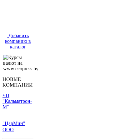
Добавить
компанию в
каталог
НОВЫЕ
КОМПАНИИ
ЧП
"Кальматрон-
М"
"ЦарМин"
ООО