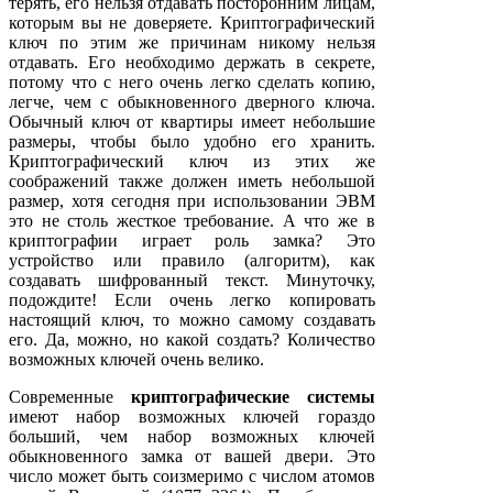
терять, его нельзя отдавать посторонним лицам,
которым вы не доверяете. Криптографический
ключ по этим же причинам никому нельзя
отдавать. Его необходимо держать в секрете,
потому что с него очень легко сделать копию,
легче, чем с обыкновенного дверного ключа.
Обычный ключ от квартиры имеет небольшие
размеры, чтобы было удобно его хранить.
Криптографический ключ из этих же
соображений также должен иметь небольшой
размер, хотя сегодня при использовании ЭВМ
это не столь жесткое требование. А что же в
криптографии играет роль замка? Это
устройство или правило (алгоритм), как
создавать шифрованный текст. Минуточку,
подождите! Если очень легко копировать
настоящий ключ, то можно самому создавать
его. Да, можно, но какой создать? Количество
возможных ключей очень велико.
Современные
криптографические системы
имеют набор возможных ключей гораздо
больший, чем набор возможных ключей
обыкновенного замка от вашей двери. Это
число может быть соизмеримо с числом атомов